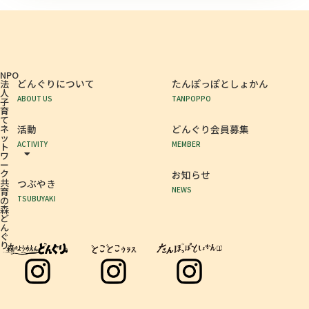
NPO
どんぐりについて
たんぽっぽとしょかん
法
人
ABOUT US
TANPOPPO
子
育
て
ネ
活動
どんぐり会員募集
ッ
ACTIVITY
MEMBER
ト
ワ
ー
ク
お知らせ
共
つぶやき
NEWS
育
TSUBUYAKI
の
森
ど
ん
ぐ
り