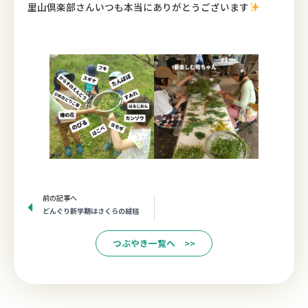
里山倶楽部さんいつも本当にありがとうございます
Prev
前の記事へ
どんぐり新学期はさくらの絨毯
つぶやき一覧へ >>